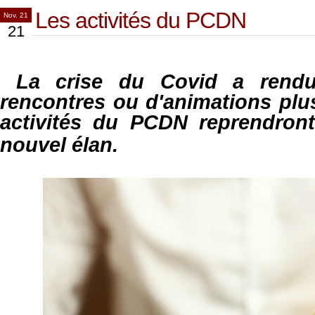
Les activités du PCDN
Nov. 21
21
La crise du Covid a rendu 
rencontres ou d'animations plus 
activités du
PCDN
reprendront
nouvel élan.